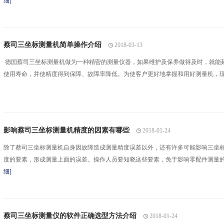
细]
蔡司三坐标测量机简单操作介绍
2018-03-13
德国蔡司三坐标测量机做为一种精密的测量仪器，如果维护及保养做得及时，就能
使用寿命，并使精度得到保障、故障率降低。为使客户更好地掌握和用好测量机，
影响蔡司三坐标测量机精度的因素有哪些
2018-01-24
除了蔡司三坐标测量机自身因故障造成测量精度误差以外，还有许多可能影响三坐
度的要素，形成测量上面的误差。操作人员要知晓这些要素，免于影响零配件测量
细]
蔡司三坐标测量仪的软件正确选型方法介绍
2018-01-24