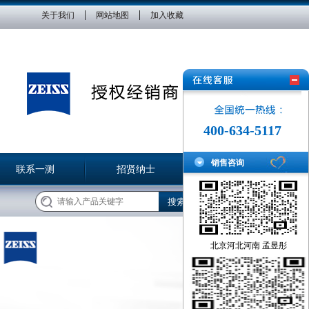
|
|
关于我们
网站地图
加入收藏
400-634-5117
销售咨询
联系一测
招贤纳士
北京河北河南 孟昱彤