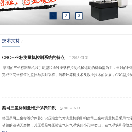
1
2
3
技术支持
/
CNC三坐标测量机控制系统的特点
2018-05-31
早期的三坐标测量机以手动型和通过操纵杆控制机械运动的机动型为主，当时的控
完成空间坐标值的监控与实时采样，随着计算机技术及数控技术的发展，CNC型控
蔡司三坐标测量维护保养知识
2018-03-13
德国蔡司三坐标维护保养知识压缩空气对测量机的影响蔡司三坐标测量机是采用气
动轴的运动无磨擦，其原理是将压缩空气从气浮块的小孔中喷出，在气浮块和导轨