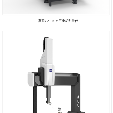
蔡司CAPTUM三坐标测量仪