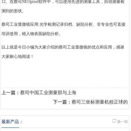
12、在蔡司NEOpixel软件中，可以使用先进的测量工具，自动测量检
测到的形状。
蔡司工业显微镜应用:光学检测记录归档、缺陷分析、非专业也可直接
培训使用，植入物表面缺陷分析。
以上就是今日小编为大家介绍的蔡司工业显微镜的优点和应用，感谢
大家耐心地阅读！
上一篇：
蔡司中国工业测量部与上海
下一篇：
蔡司三坐标测量机校正球的
最新产品
换一组
/