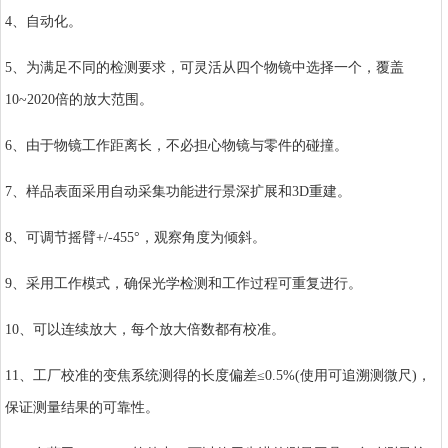
4、自动化。
5、为满足不同的检测要求，可灵活从四个物镜中选择一个，覆盖
10~2020倍的放大范围。
6、由于物镜工作距离长，不必担心物镜与零件的碰撞。
7、样品表面采用自动采集功能进行景深扩展和3D重建。
8、可调节摇臂+/-455°，观察角度为倾斜。
9、采用工作模式，确保光学检测和工作过程可重复进行。
10、可以连续放大，每个放大倍数都有校准。
11、工厂校准的变焦系统测得的长度偏差≤0.5%(使用可追溯测微尺)，
保证测量结果的可靠性。