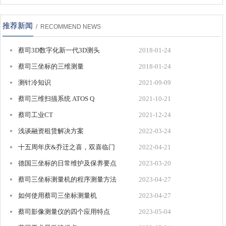
推荐新闻
/ RECOMMEND NEWS
蔡司3D数字化新一代3D测头
2018-01-24
COMET®LƎD
蔡司三坐标的三维测量
2018-01-24
测针冷知识
2021-09-09
蔡司三维扫描系统 ATOS Q
2021-10-21
蔡司工业CT
2021-12-24
浅谈融资租赁解决方案
2022-03-24
十五周年庆&乔迁之喜，双喜临门
2022-04-21
德国三坐标的日常维护及保养要点
2023-03-20
蔡司三坐标测量机的程序测量方法
2023-04-27
如何使用蔡司三坐标测量机
2023-04-27
蔡司影像测量仪的四个应用特点
2023-05-04