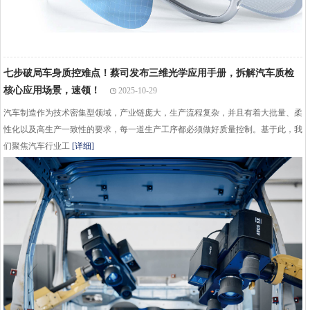
七步破局车身质控难点！蔡司发布三维光学应用手册，拆解汽车质检
核心应用场景，速领！
2025-10-29
汽车制造作为技术密集型领域，产业链庞大，生产流程复杂，并且有着大批量、柔
性化以及高生产一致性的要求，每一道生产工序都必须做好质量控制。基于此，我
们聚焦汽车行业工
[详细]