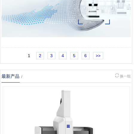
1
2
3
4
5
6
>>
最新产品
换一组
/