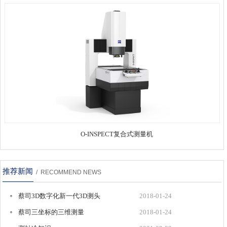
O-INSPECT复合式测量机
推荐新闻
/ RECOMMEND NEWS
蔡司3D数字化新一代3D测头
2018-01-24
COMET®LƎD
蔡司三坐标的三维测量
2018-01-24