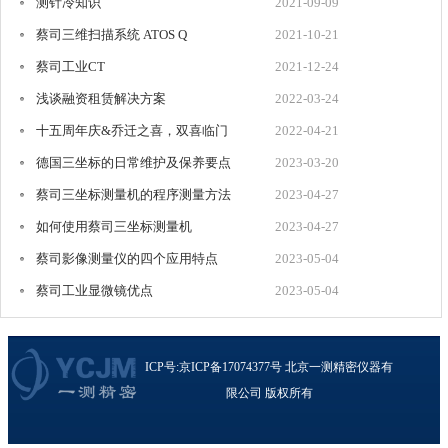
测针冷知识
2021-09-09
蔡司三维扫描系统 ATOS Q
2021-10-21
蔡司工业CT
2021-12-24
浅谈融资租赁解决方案
2022-03-24
十五周年庆&乔迁之喜，双喜临门
2022-04-21
德国三坐标的日常维护及保养要点
2023-03-20
蔡司三坐标测量机的程序测量方法
2023-04-27
如何使用蔡司三坐标测量机
2023-04-27
蔡司影像测量仪的四个应用特点
2023-05-04
蔡司工业显微镜优点
2023-05-04