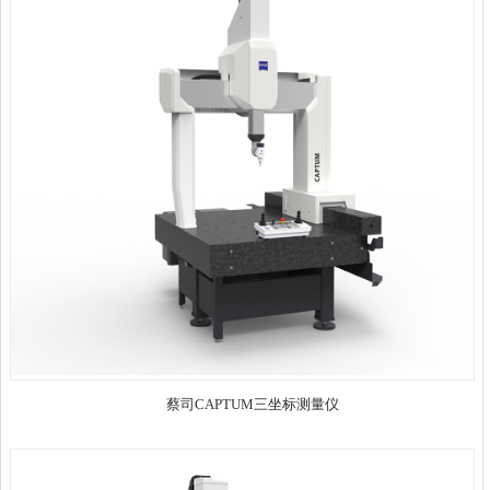
蔡司CAPTUM三坐标测量仪