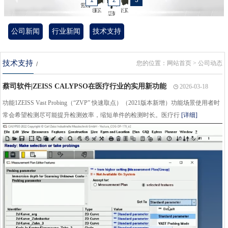
1
2
3
公司新闻
行业新闻
技术支持
技术支持
您的位置：
网站首页
> 公司动态
/
蔡司软件|ZEISS CALYPSO在医疗行业的实用新功能
2026-03-18
功能1ZEISS Vast Probing（“ZVP” 快速取点）（2021版本新增）功能场景使用者时
常会希望检测尽可能提升检测效率，缩短单件的检测时长。医疗行
[详细]