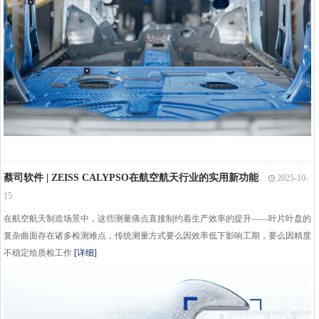
蔡司软件 | ZEISS CALYPSO在航空航天行业的实用新功能
2025-10-
15
在航空航天制造场景中，这些测量痛点直接制约着生产效率的提升——叶片叶盘的
复杂曲面存在诸多检测难点，传统测量方式要么因效率低下影响工期，要么因精度
不稳定给质检工作
[详细]