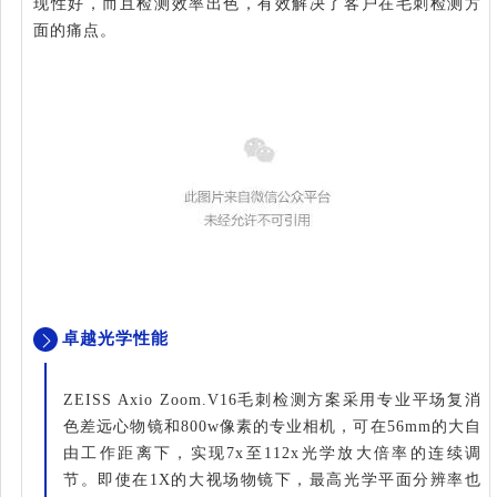
现性好，而且检测效率出色，有效解决了客户在毛刺检测方
面的痛点。
卓越光学性能
ZEISS Axio Zoom.V16毛刺检测方案采用专业平场复消
色差远心物镜和800w像素的专业相机，可在56mm的大自
由工作距离下，实现7x至112x光学放大倍率的连续调
节。即使在1X的大视场物镜下，最高光学平面分辨率也