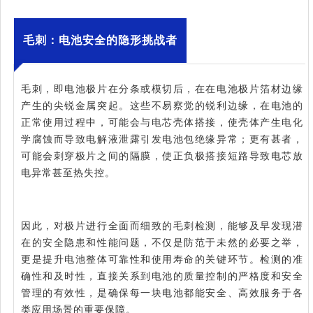
毛刺：电池安全的隐形挑战者
毛刺，即电池极片在分条或模切后，在在电池极片箔材边缘
产生的尖锐金属突起。这些不易察觉的锐利边缘，在电池的
正常使用过程中，可能会与电芯壳体搭接，使壳体产生电化
学腐蚀而导致电解液泄露引发电池包绝缘异常；更有甚者，
可能会刺穿极片之间的隔膜，使正负极搭接短路导致电芯放
电异常甚至热失控。
因此，对极片进行全面而细致的毛刺检测，能够及早发现潜
在的安全隐患和性能问题，不仅是防范于未然的必要之举，
更是提升电池整体可靠性和使用寿命的关键环节。检测的准
确性和及时性，直接关系到电池的质量控制的严格度和安全
管理的有效性，是确保每一块电池都能安全、高效服务于各
类应用场景的重要保障。