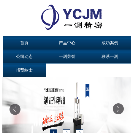
首页
产品中心
成功案例
公司动态
一测荣誉
联系一测
招贤纳士