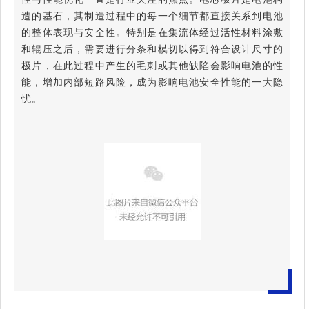
造的基石，其制造过程中的每一个细节都直接关系到电池
的整体表现与安全性。特别是在集流体经过活性材料涂敷
和辊压之后，需要进行分条和模切以得到符合设计尺寸的
极片，在此过程中产生的毛刺或其他缺陷会影响电池的性
能，增加内部短路风险，成为影响电池安全性能的一大隐
忧。