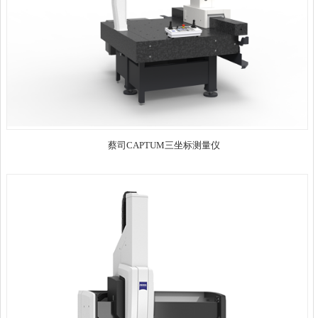
蔡司CAPTUM三坐标测量仪