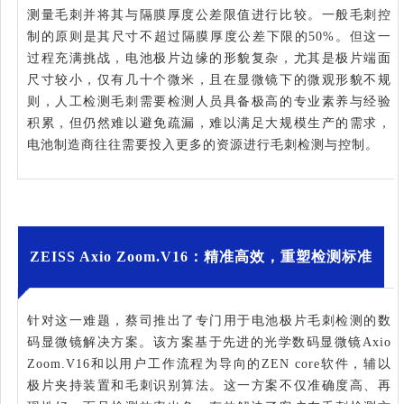
测量毛刺并将其与隔膜厚度公差限值进行比较。一般毛刺控
制的原则是其尺寸不超过隔膜厚度公差下限的50%。但这一
过程充满挑战，电池极片边缘的形貌复杂，尤其是极片端面
尺寸较小，仅有几十个微米，且在显微镜下的微观形貌不规
则，人工检测毛刺需要检测人员具备极高的专业素养与经验
积累，但仍然难以避免疏漏，难以满足大规模生产的需求，
电池制造商往往需要投入更多的资源进行毛刺检测与控制。
ZEISS Axio Zoom.V16：精准高效，重塑检测标准
针对这一难题，蔡司推出了专门用于电池极片毛刺检测的
数
码显微镜
解决方案。该方案基于先进的光学数码显微镜Axio
Zoom.V16和以用户工作流程为导向的ZEN core软件，辅以
极片夹持装置和毛刺识别算法。这一方案不仅准确度高、再